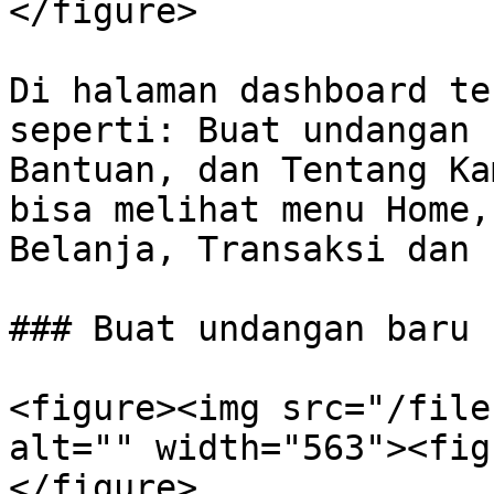
</figure>

Di halaman dashboard te
seperti: Buat undangan 
Bantuan, dan Tentang Ka
bisa melihat menu Home,
Belanja, Transaksi dan 
### Buat undangan baru

<figure><img src="/file
alt="" width="563"><fig
</figure>
