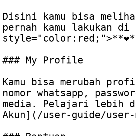
Disini kamu bisa meliha
pernah kamu lakukan di 
style="color:red;">**❤*
### My Profile

Kamu bisa merubah profi
nomor whatsapp, passwor
media. Pelajari lebih d
Akun](/user-guide/user-