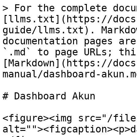
> For the complete docu
[llms.txt](https://docs
guide/llms.txt). Markdo
documentation pages are
`.md` to page URLs; thi
[Markdown](https://docs
manual/dashboard-akun.md
# Dashboard Akun

<figure><img src="/file
alt=""><figcaption><p>d