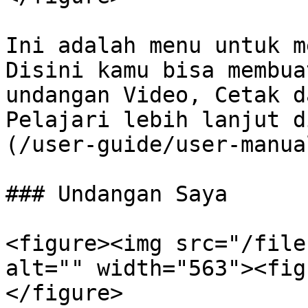
Ini adalah menu untuk m
Disini kamu bisa membua
undangan Video, Cetak d
Pelajari lebih lanjut d
(/user-guide/user-manua
### Undangan Saya

<figure><img src="/file
alt="" width="563"><fig
</figure>
