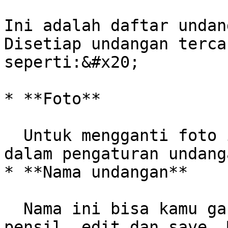
Ini adalah daftar undan
Disetiap undangan terca
seperti:&#x20;

* **Foto**

  Untuk mengganti foto ini, kamu bisa masuk ke 
dalam pengaturan undang
* **Nama undangan**

  Nama ini bisa kamu ganti dengan mudah. klik icon 
pensil, edit dan save. 