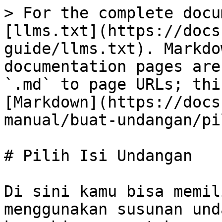
> For the complete docu
[llms.txt](https://docs
guide/llms.txt). Markdo
documentation pages are
`.md` to page URLs; thi
[Markdown](https://docs
manual/buat-undangan/pi
# Pilih Isi Undangan

Di sini kamu bisa memil
menggunakan susunan und