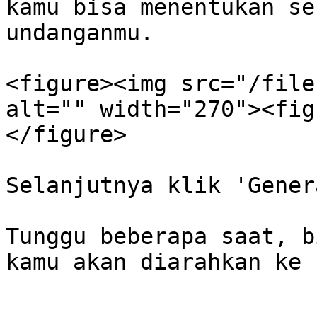
kamu bisa menentukan se
undanganmu.

<figure><img src="/file
alt="" width="270"><fig
</figure>

Selanjutnya klik 'Gener
Tunggu beberapa saat, b